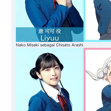
Nako Misaki sebagai Chisato Arashi