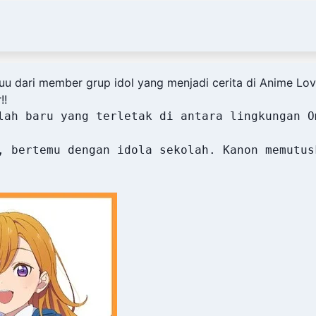
dari member grup idol yang menjadi cerita di Anime Love L
!!
lah baru yang terletak di antara lingkungan O