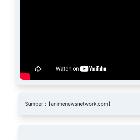
Sumber :
【animenewsnetwork.com】