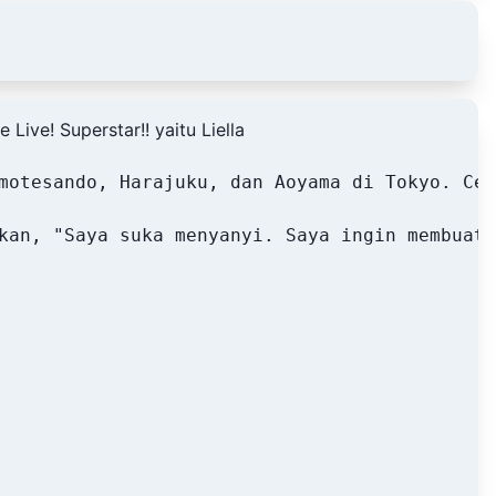
ive! Superstar!! yaitu Liella
motesando, Harajuku, dan Aoyama di Tokyo. Cer