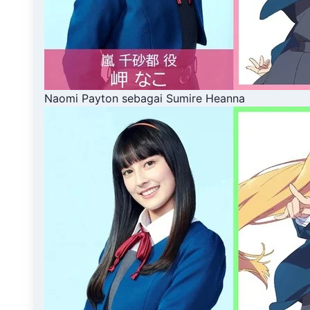
Naomi Payton sebagai Sumire Heanna