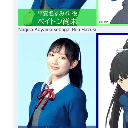
Nagisa Aoyama sebagai Ren Hazuki