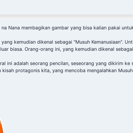
a Nana membagikan gambar yang bisa kalian pakai untuk f
r yang kemudian dikenal sebagai "Musuh Kemanusiaan". Unt
luar biasa. Orang-orang ini, yang kemudian dikenal sebag
l ini adalah seorang pencilan, seseorang yang dikirim ke s
ah kisah protagonis kita, yang mencoba mengalahkan Mus