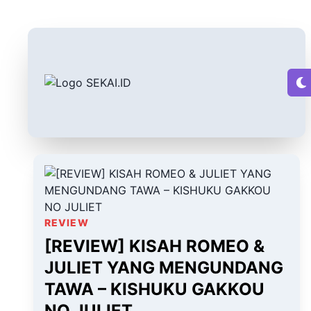
REVIEW
[REVIEW] KISAH ROMEO &
JULIET YANG MENGUNDANG
TAWA – KISHUKU GAKKOU
NO JULIET