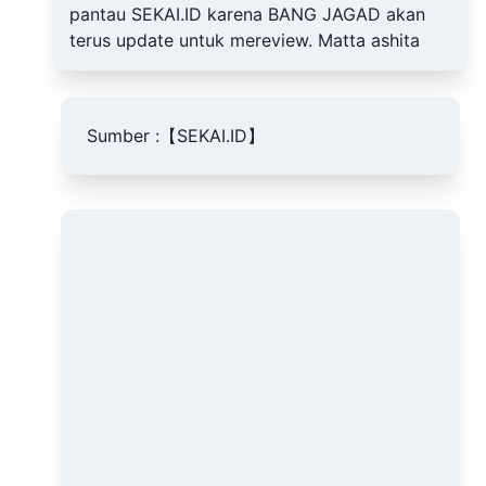
pantau SEKAI.ID karena BANG JAGAD akan
terus update untuk mereview. Matta ashita
Sumber :
【SEKAI.ID】