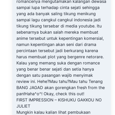
romancenya mengutamakan kalangan dewasa
sampai lupa terhadap cinta sejati sehingga
yang ada banyak saling tikung menikung
sampai lagu cangkul cangkul indonesia jadi
tikung tikung tersebar di media youtube. Itu
sebenarnya bukan salah mereka membuat
anime tersebut untuk kepentingan komersial,
namun kepentingan akan seni dari drama
percintaan tersebut jadi berkurang karena
harus membuat plot yang bergenre netorare.
Kalau yang memang suka dengan romance
yang benar benar sejati dan setia hanya
dengan satu pasangan wajib menyimak
review ini. Hehe?Mau tahu?Mau tahu Tenang
BANG JAGAD akan gorengkan fresh from the
pan!Haha^o^! Okay, check this out!
FIRST IMPRESSION – KISHUKU GAKKOU NO
JULIET
Mungkin kalau kalian lihat pembukaan