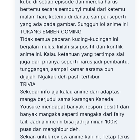
kubu di setiap episode dan mereka harus
bertemu secara sembunyi mulai dari ketemu
malam hari, ketemu di danau, sampai seperti
yang ada pada gambar. Sungguh lol anime ini
TUKANG EMBER COMING
Tidak semua pacaran kucing-kucingan ini
berjalan mulus. Inilah sisi positif dari konflik
anime ini. Kalau ketahuan yang tertimpa sial
juga dari prianya seperti harus jadi pembantu,
tunggangan, sampai kamar asrama pun
dijajah. Ngakak deh pasti terhibur
TRIVIA
Sekedar info aja kalau anime dari adaptasi
manga berjudul sama karangan Kaneda
Yousuke mendapat banyak respon positif dari
banyak mangaka seperti mangaka dari fairy
tail. Jadi anime ini bisa jadi jaminan 100%
puas dan menghibur deh.
Sekian untuk review anime kali ini. Tetap terus