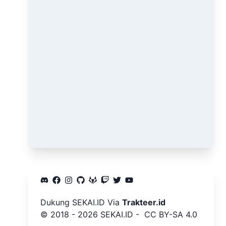
Dukung
SEKAI.ID
Via
Trakteer.id
©️ 2018 -
2026
SEKAI.ID
-
CC BY-SA 4.0