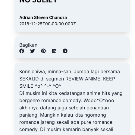
Adrian Steven Chandra
2018-12-28T00:00:00.000Z
Bagikan
Konnichiwa, minna-san. Jumpa lagi bersama
SEKAI.ID di segmen REVIEW ANIME. KEEP
SMILE ^o^ ^-^ ^O^
Di musim ini kita kedatangan anime hits yang
bergenre romance comedy. Wooo^O^ooo
akhirnya datang juga setelah penantian
panjang. Mungkin kalau kita ngomong
romance jarang sekali ada pure romance
comedy. Di musim kemarin banyak sekali