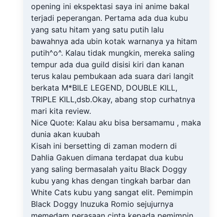
opening ini ekspektasi saya ini anime bakal
terjadi peperangan. Pertama ada dua kubu
yang satu hitam yang satu putih lalu
bawahnya ada ubin kotak warnanya ya hitam
putih^o^. Kalau tidak mungkin, mereka saling
tempur ada dua guild disisi kiri dan kanan
terus kalau pembukaan ada suara dari langit
berkata M*BILE LEGEND, DOUBLE KILL,
TRIPLE KILL,dsb.Okay, abang stop curhatnya
mari kita review.
Nice Quote: Kalau aku bisa bersamamu , maka
dunia akan kuubah
Kisah ini bersetting di zaman modern di
Dahlia Gakuen dimana terdapat dua kubu
yang saling bermasalah yaitu Black Doggy
kubu yang khas dengan tingkah barbar dan
White Cats kubu yang sangat elit. Pemimpin
Black Doggy Inuzuka Romio sejujurnya
memedam perasaan cinta kepada pemimpin