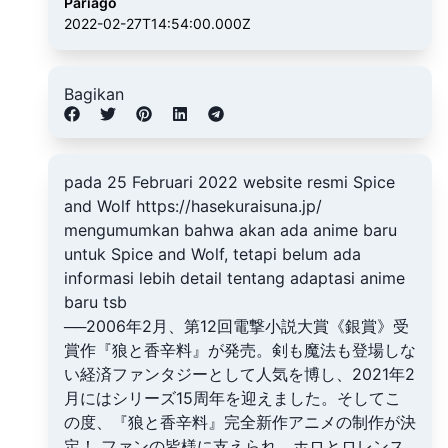
Pariago
2022-02-27T14:54:00.000Z
Bagikan
pada 25 Februari 2022 website resmi Spice
and Wolf https://hasekuraisuna.jp/
mengumumkan bahwa akan ada anime baru
untuk Spice and Wolf, tetapi belum ada
informasi lebih detail tentang adaptasi anime
baru tsb
──2006年2月、第12回電撃小説大賞《銀賞》受
賞作『狼と香辛料』が発売。剣も魔法も登場しな
い経済ファンタジーとして人気を博し、2021年2
月にはシリーズ15周年を迎えました。そしてこ
の度、『狼と香辛料』完全新作アニメの制作が決
定！ ファンの皆様に支えられ、ホロとロレンス