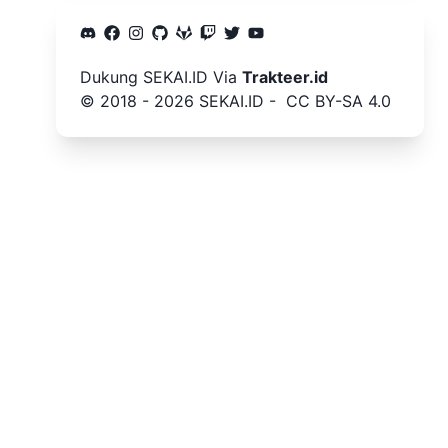
Dukung
SEKAI.ID
Via
Trakteer.id
©️ 2018 -
2026
SEKAI.ID
-
CC BY-SA 4.0