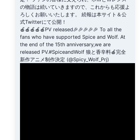
の物語は続いていきますので、これからも応援よ
ろしくお願いいたします。 続報は本サイト＆公
式Twitterにて公開！
🍎🍎🍎🍎🍎PV released🎉🎉🎉🎉🎉 To all the
fans who have supported Spice and Wolf. At
the end of the 15th anniversary,we are
released PV.#SpiceandWolf 狼と香辛料🍎完全
新作アニメ制作決定 (@Spicy_Wolf_Prj)